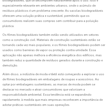
biodegradáveis, que se decompõem naturalmente após o uso. Isso é
especialmente relevante em ambientes urbanos, onde o acúmulo de
resíduos plásticos é um problema crescente. As sacolas biodegradáveis
oferecem uma solução prática e sustentável, permitindo que os
consumidores realizem suas compras sem contribuir para a poluição
plástica.
Os filmes biodegradáveis também estão sendo utilizados em setores
como a construção civil. Materiais de construção sustentáveis estão se
tornando cada vez mais populares, e os filmes biodegradáveis podem ser
usados como barreiras de vapor ou proteção contra umidade. Essa
aplicação não apenas melhora a eficiência energética dos edifícios, mas
também reduz a quantidade de resíduos gerados durante a construção e
demolição.
Além disso, a indústria de moda e têxtil está começando a explorar o uso
de filmes biodegradáveis em embalagens de roupas e acessórios. Ao
optar por embalagens sustentáveis, as marcas de moda podem se
destacar no mercado e atrair consumidores que valorizam a
responsabilidade ambiental. Essa tendência está se expandindo
rapidamente, à medida que mais empresas reconhecem a importância de
adotar práticas sustentáveis em suas operações.