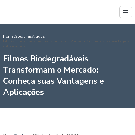
Home
Categorias
Artigos
Filmes Biodegradáveis Transformam o Mercado: Conheça suas Vantagens
e Aplicações
Filmes Biodegradáveis
Transformam o Mercado:
Conheça suas Vantagens e
Aplicações