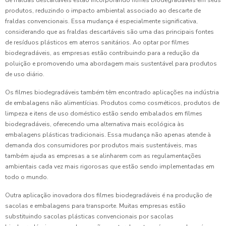
de fraldas descartáveis estão incorporando filmes biodegradáveis em seus
produtos, reduzindo o impacto ambiental associado ao descarte de
fraldas convencionais. Essa mudança é especialmente significativa,
considerando que as fraldas descartáveis são uma das principais fontes
de resíduos plásticos em aterros sanitários. Ao optar por filmes
biodegradáveis, as empresas estão contribuindo para a redução da
poluição e promovendo uma abordagem mais sustentável para produtos
de uso diário.
Os filmes biodegradáveis também têm encontrado aplicações na indústria
de embalagens não alimentícias. Produtos como cosméticos, produtos de
limpeza e itens de uso doméstico estão sendo embalados em filmes
biodegradáveis, oferecendo uma alternativa mais ecológica às
embalagens plásticas tradicionais. Essa mudança não apenas atende à
demanda dos consumidores por produtos mais sustentáveis, mas
também ajuda as empresas a se alinharem com as regulamentações
ambientais cada vez mais rigorosas que estão sendo implementadas em
todo o mundo.
Outra aplicação inovadora dos filmes biodegradáveis é na produção de
sacolas e embalagens para transporte. Muitas empresas estão
substituindo sacolas plásticas convencionais por sacolas