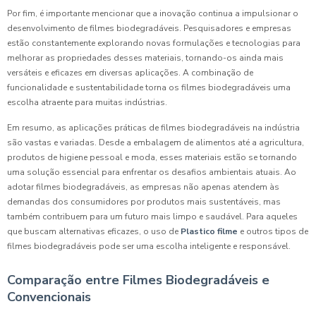
Por fim, é importante mencionar que a inovação continua a impulsionar o
desenvolvimento de filmes biodegradáveis. Pesquisadores e empresas
estão constantemente explorando novas formulações e tecnologias para
melhorar as propriedades desses materiais, tornando-os ainda mais
versáteis e eficazes em diversas aplicações. A combinação de
funcionalidade e sustentabilidade torna os filmes biodegradáveis uma
escolha atraente para muitas indústrias.
Em resumo, as aplicações práticas de filmes biodegradáveis na indústria
são vastas e variadas. Desde a embalagem de alimentos até a agricultura,
produtos de higiene pessoal e moda, esses materiais estão se tornando
uma solução essencial para enfrentar os desafios ambientais atuais. Ao
adotar filmes biodegradáveis, as empresas não apenas atendem às
demandas dos consumidores por produtos mais sustentáveis, mas
também contribuem para um futuro mais limpo e saudável. Para aqueles
que buscam alternativas eficazes, o uso de
Plastico filme
e outros tipos de
filmes biodegradáveis pode ser uma escolha inteligente e responsável.
Comparação entre Filmes Biodegradáveis e
Convencionais