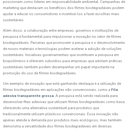
posicionam como líderes em responsabilidade ambiental. Campanhas de
marketing que destacam os benefícios dos filmes biodegradáveis podem
ajudar a educar os consumidores e incentivá-los a fazer escolhas mais
sustentáveis.
Além disso, a colaboração entre empresas, governos e instituições de
pesquisa é fundamental para impulsionar a inovação no setor de filmes
biodegradáveis. Parcerias que promovem a pesquisa e o desenvolvimento
de novos materiais e tecnologias podem acelerar a adoção de soluções
sustentáveis. Iniciativas governamentais que incentivam a pesquisa em
biopolímeros e oferecem subsídios para empresas que adotam práticas
sustentáveis também podem desempenhar um papel importante na
promoção do uso de filmes biodegradáveis.
Um exemplo de inovação que está ganhando destaque é a utilização de
filmes biodegradáveis em aplicações não convencionais, como a
Fita
adesiva transparente grossa
. A pesquisa está sendo realizada para
desenvolver fitas adesivas que utilizam filmes biodegradáveis como base,
oferecendo uma alternativa sustentável para produtos que
tradicionalmente utilizam plásticos convencionais. Essa inovação não
apenas atende à demanda por produtos mais ecológicos, mas também
demonstra a versatilidade dos filmes biodegradáveis em diversas