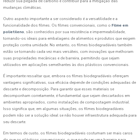
reduzir sua pegada de carbono e contribuir para a mitigação das
mudanças climáticas.
Outro aspecto importante a ser considerado é a versatilidade e a
funcionalidade dos filmes. Os filmes convencionais, como o
Filme em
polietileno
, são conhecidos por sua resistência e impermeabilidade,
tornando-os ideais para embalagens de alimentos e produtos que exigem
proteção contra umidade. No entanto, os filmes biodegradáveis também
estão se tornando cada vez mais versáteis, com inovações que melhoram
suas propriedades mecânicas e de barreira, permitindo que sejam
utilizados em aplicações semelhantes às dos plásticos convencionais.
É importante ressaltar que, embora os filmes biodegradáveis ofereçam
vantagens significativas, sua eficácia depende de condições adequadas de
descarte e decomposição. Para garantir que esses materiais se
decomponham corretamente, é fundamental que sejam descartados em
ambientes apropriados, como instalações de compostagem industrial.
Isso significa que, em algumas situações, os filmes biodegradáveis
podem não ser a solução ideal se não houver infraestrutura adequada para
seu descarte.
Em termos de custo, os filmes biodegradáveis costumam ser mais caros
do que os plásticos convencionais, o que pode ser uma barreira para