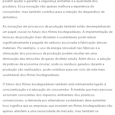
podem ajudar a garantir a segurança alimentar e a qualidade dos
produtos. Essa inovação não apenas melhora a experiência do
consumidor, mas também contribui para a redução do desperdício de
alimentos.
As inovações em processos de produção também estão desempenhando
um papel crucial no futuro dos filmes biodegradáveis. A implementação de
técnicas de produção mais eficientes e sustentáveis pode reduzir
significativamente a pegada de carbono associada à fabricação desses
materiais. Por exemplo, o uso de energia renovável nas fábricas e a
otimização dos processos de produção podem resultar em uma
diminuição das emissões de gases de efeito estufa. Além disso, a adoção
de práticas de economia circular, onde os resíduos gerados durante a
produção são reutilizados, pode contribuir para um ciclo de vida mais
sustentável dos filmes biodegradáveis.
O futuro dos filmes biodegradáveis também está intimamente ligado à
conscientização e à educação do consumidor. À medida que mais pessoas
se tornam conscientes dos impactos ambientais dos plásticos
convencionais, a demanda por alternativas sustentáveis deve aumentar.
Isso significa que as empresas que investem em filmes biodegradáveis não
apenas atendem a uma necessidade de mercado, mas também se