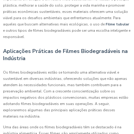
plástica, melhorar a saúde do solo, proteger a vida marinha e promover
práticas econômicas sustentáveis, esses materiais oferecem uma solução
viável para os desafios ambientais que enfrentamos atualmente. Para
aqueles que buscam alternativas mais ecológicas, o uso de
Filme tubular
e outros tipos de filmes biodegradáveis pode ser uma escolha inteligente e
responsável.
Aplicações Práticas de Filmes Biodegradáveis na
Indústria
Os filmes biodegradáveis estão se tornando uma alternativa viável e
sustentável em diversas indústrias, oferecendo soluções que não apenas
atendem às necessidades funcionais, mas também contribuem para a
preservação ambiental. Com a crescente conscientização sobre os
impactos negativos dos plásticos convencionais, muitas empresas estão
adotando filmes biodegradáveis em suas operações. A seguir,
exploraremos algumas das principais aplicações práticas desses
materiais na indústria.
Uma das áreas onde os filmes biodegradáveis têm se destacado é na
indústria alimentícia. Esses filmes são amplamente utilizados como