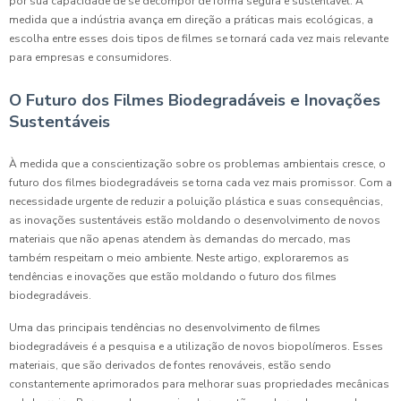
por sua capacidade de se decompor de forma segura e sustentável. À
medida que a indústria avança em direção a práticas mais ecológicas, a
escolha entre esses dois tipos de filmes se tornará cada vez mais relevante
para empresas e consumidores.
O Futuro dos Filmes Biodegradáveis e Inovações
Sustentáveis
À medida que a conscientização sobre os problemas ambientais cresce, o
futuro dos filmes biodegradáveis se torna cada vez mais promissor. Com a
necessidade urgente de reduzir a poluição plástica e suas consequências,
as inovações sustentáveis estão moldando o desenvolvimento de novos
materiais que não apenas atendem às demandas do mercado, mas
também respeitam o meio ambiente. Neste artigo, exploraremos as
tendências e inovações que estão moldando o futuro dos filmes
biodegradáveis.
Uma das principais tendências no desenvolvimento de filmes
biodegradáveis é a pesquisa e a utilização de novos biopolímeros. Esses
materiais, que são derivados de fontes renováveis, estão sendo
constantemente aprimorados para melhorar suas propriedades mecânicas