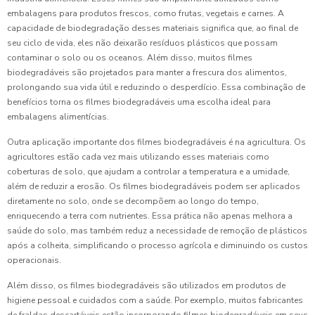
embalagens para produtos frescos, como frutas, vegetais e carnes. A
capacidade de biodegradação desses materiais significa que, ao final de
seu ciclo de vida, eles não deixarão resíduos plásticos que possam
contaminar o solo ou os oceanos. Além disso, muitos filmes
biodegradáveis são projetados para manter a frescura dos alimentos,
prolongando sua vida útil e reduzindo o desperdício. Essa combinação de
benefícios torna os filmes biodegradáveis uma escolha ideal para
embalagens alimentícias.
Outra aplicação importante dos filmes biodegradáveis é na agricultura. Os
agricultores estão cada vez mais utilizando esses materiais como
coberturas de solo, que ajudam a controlar a temperatura e a umidade,
além de reduzir a erosão. Os filmes biodegradáveis podem ser aplicados
diretamente no solo, onde se decompõem ao longo do tempo,
enriquecendo a terra com nutrientes. Essa prática não apenas melhora a
saúde do solo, mas também reduz a necessidade de remoção de plásticos
após a colheita, simplificando o processo agrícola e diminuindo os custos
operacionais.
Além disso, os filmes biodegradáveis são utilizados em produtos de
higiene pessoal e cuidados com a saúde. Por exemplo, muitos fabricantes