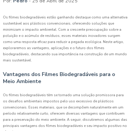
Por:
Pedro
- 25 de Abril de 2025
Os filmes biodegradáveis estão ganhando destaque como uma alternativa
sustentável aos plásticos convencionais, oferecendo soluções que
minimizam o impacto ambiental. Com a crescente preocupação sobre a
poluição e o acúmulo de resíduos, esses materiais inovadores surgem
como uma resposta eficaz para reduzir a pegada ecológica. Neste artigo,
exploraremos as vantagens, aplicações e o futuro dos filmes
biodegradáveis, destacando sua importância na construção de um mundo
mais sustentável.
Vantagens dos Filmes Biodegradáveis para o
Meio Ambiente
Os filmes biodegradáveis têm se tornado uma solução promissora para
os desafios ambientais impostos pelo uso excessivo de plásticos
convencionais. Esses materiais, que se decompõem naturalmente em um
período relativamente curto, oferecem diversas vantagens que contribuem
para a preservação do meio ambiente. A seguir, discutiremos algumas das
principais vantagens dos filmes biodegradáveis e seu impacto positivo no