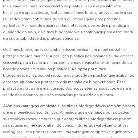
mais saudável para o crescimento de plantas. Isso é especialmente
benéfico em aplicações agrícolas, onde filmes biodegradáveis podem ser
utilizados como coberturas de solo ou embalagens para produtos
agrícolas. Ao invés de deixar resíduos plásticos que podem prejudicar a
qualidade do solo, os filmes biodegradáveis contribuem para a fertilidade
e a sustentabilidade das práticas agrícolas.
Os filmes biodegradáveis também desempenham um papel crucial na
proteção da vida marinha. A poluição plástica nos oceanos é uma ameaça
crescente para a fauna marinha, com animais frequentemente ingerindo ou
ficando presos em resíduos plásticos. Ao optar por filmes
biodegradáveis, é possível reduzir a quantidade de plástico que acaba nos
oceanos, ajudando a proteger a vida marinha e a biodiversidade. Essa
proteção é vital para a manutenção dos ecossistemas aquáticos e para a
saúde dos oceanos, que são essenciais para a vida no planeta.
Além das vantagens ambientais, os filmes biodegradáveis também podem
oferecer benefícios econômicos. À medida que a demanda por soluções
sustentáveis cresce, empresas que adotam filmes biodegradáveis podem
se destacar no mercado, atraindo consumidores que valorizam práticas
ecológicas. Isso pode resultar em uma vantagem competitiva significativa,