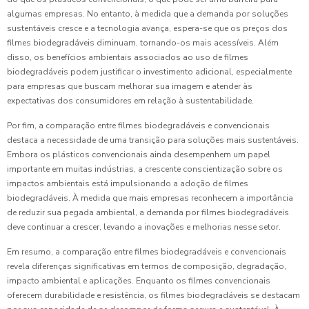
algumas empresas. No entanto, à medida que a demanda por soluções
sustentáveis cresce e a tecnologia avança, espera-se que os preços dos
filmes biodegradáveis diminuam, tornando-os mais acessíveis. Além
disso, os benefícios ambientais associados ao uso de filmes
biodegradáveis podem justificar o investimento adicional, especialmente
para empresas que buscam melhorar sua imagem e atender às
expectativas dos consumidores em relação à sustentabilidade.
Por fim, a comparação entre filmes biodegradáveis e convencionais
destaca a necessidade de uma transição para soluções mais sustentáveis.
Embora os plásticos convencionais ainda desempenhem um papel
importante em muitas indústrias, a crescente conscientização sobre os
impactos ambientais está impulsionando a adoção de filmes
biodegradáveis. À medida que mais empresas reconhecem a importância
de reduzir sua pegada ambiental, a demanda por filmes biodegradáveis
deve continuar a crescer, levando a inovações e melhorias nesse setor.
Em resumo, a comparação entre filmes biodegradáveis e convencionais
revela diferenças significativas em termos de composição, degradação,
impacto ambiental e aplicações. Enquanto os filmes convencionais
oferecem durabilidade e resistência, os filmes biodegradáveis se destacam