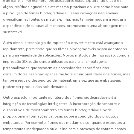
e de barreira. Por exemplo, pesquisadores estão explorando o uso de
algas, resíduos agrícolas e até mesmo proteínas do leite como base para
a produção de filmes biodegradáveis. Essas inovações não apenas
diversificam as fontes de matéria-prima, mas também ajudam a reduzir a
dependência de culturas alimentares, promovendo uma abordagem mais
sustentável.
Além disso, a tecnologia de impressão e revestimento está avançando
rapidamente, permitindo que os filmes biodegradáveis sejam adaptados
para uma variedade de aplicações. Novos métodos de impressão, como a
impressão 3D, estão sendo utilizados para criar embalagens
personalizadas que atendem às necessidades específicas dos
consumidores. Isso não apenas melhora a funcionalidade dos filmes, mas
também reduz o desperdício de material, uma vez que as embalagens
podem ser produzidas sob demanda.
Outro aspecto importante do futuro dos filmes biodegradáveis é a
integração de tecnologias inteligentes. A incorporação de sensores e
dispositivos de monitoramento em filmes biodegradáveis pode
proporcionar informações valiosas sobre a condição dos produtos
embalados. Por exemplo, filmes que mudam de cor quando expostos a
temperaturas inadequadas ou que indicam a presença de contaminantes