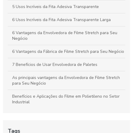
5 Usos Incríveis da Fita Adesiva Transparente
Filme plástico stretch: Como escolher o tipo ideal para suas
necessidades
6 Usos Incríveis da Fita Adesiva Transparente Larga
6 Vantagens da Envolvedora de Filme Stretch para Seu
Negócio
6 Vantagens da Fábrica de Filme Stretch para Seu Negócio
7 Benefícios de Usar Envolvedora de Paletes
As principais vantagens da Envolvedora de Filme Stretch
para Seu Negócio
Benefícios e Aplicações do Filme em Polietileno no Setor
Industrial
Como a máquina paletizadora filme stretch revoluciona a
logística
Tags