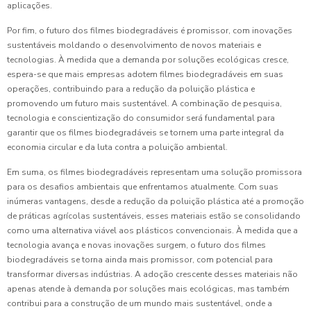
aplicações.
Por fim, o futuro dos filmes biodegradáveis é promissor, com inovações
sustentáveis moldando o desenvolvimento de novos materiais e
tecnologias. À medida que a demanda por soluções ecológicas cresce,
espera-se que mais empresas adotem filmes biodegradáveis em suas
operações, contribuindo para a redução da poluição plástica e
promovendo um futuro mais sustentável. A combinação de pesquisa,
tecnologia e conscientização do consumidor será fundamental para
garantir que os filmes biodegradáveis se tornem uma parte integral da
economia circular e da luta contra a poluição ambiental.
Em suma, os filmes biodegradáveis representam uma solução promissora
para os desafios ambientais que enfrentamos atualmente. Com suas
inúmeras vantagens, desde a redução da poluição plástica até a promoção
de práticas agrícolas sustentáveis, esses materiais estão se consolidando
como uma alternativa viável aos plásticos convencionais. À medida que a
tecnologia avança e novas inovações surgem, o futuro dos filmes
biodegradáveis se torna ainda mais promissor, com potencial para
transformar diversas indústrias. A adoção crescente desses materiais não
apenas atende à demanda por soluções mais ecológicas, mas também
contribui para a construção de um mundo mais sustentável, onde a