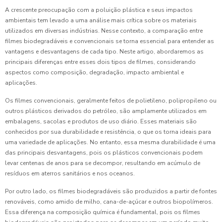
A crescente preocupação com a poluição plástica e seus impactos
ambientais tem levado a uma análise mais crítica sobre os materiais
utilizados em diversas indústrias. Nesse contexto, a comparação entre
filmes biodegradáveis e convencionais se torna essencial para entender as
vantagens e desvantagens de cada tipo. Neste artigo, abordaremos as
principais diferenças entre esses dois tipos de filmes, considerando
aspectos como composição, degradação, impacto ambiental e
aplicações.
Os filmes convencionais, geralmente feitos de polietileno, polipropileno ou
outros plásticos derivados do petróleo, são amplamente utilizados em
embalagens, sacolas e produtos de uso diário. Esses materiais são
conhecidos por sua durabilidade e resistência, o que os torna ideais para
uma variedade de aplicações. No entanto, essa mesma durabilidade é uma
das principais desvantagens, pois os plásticos convencionais podem
levar centenas de anos para se decompor, resultando em acúmulo de
resíduos em aterros sanitários e nos oceanos.
Por outro lado, os filmes biodegradáveis são produzidos a partir de fontes
renováveis, como amido de milho, cana-de-açúcar e outros biopolímeros.
Essa diferença na composição química é fundamental, pois os filmes