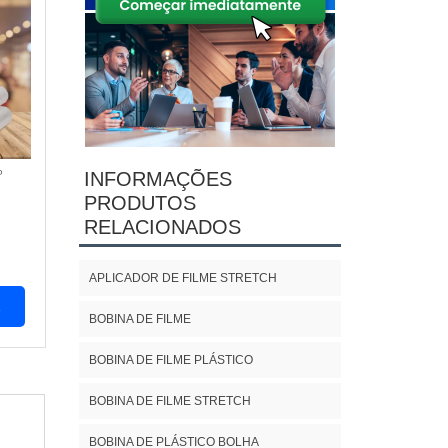
P
INFORMAÇÕES
PRODUTOS
RELACIONADOS
APLICADOR DE FILME STRETCH
A
BOBINA DE FILME
BOBINA DE FILME PLÁSTICO
BOBINA DE FILME STRETCH
BOBINA DE PLÁSTICO BOLHA