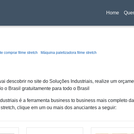
Home
Que
(current)
e comprar filme stretch
Máquina paletizadora filme stretch
ai descobrir no site do Soluções Industriais, realize um orçam
o Brasil gratuitamente para todo o Brasil
ustriais é a ferramenta business to business mais completo da
 stretch, clique em um ou mais dos anuciantes a seguir: