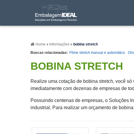
Home
»
Informações
»
bobina stretch
Buscas relacionadas:
Filme stretch manual e automático
Ond
BOBINA STRETCH
Realize uma cotação de bobina stretch, você só v
imediatamente com dezenas de empresas de todo 
Possuindo centenas de empresas, o Soluções Ind
industrial. Para realizar um orçamento de bobina