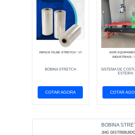
INPACK FILME STRETCH
/ SP
AGRI EQUIPAME
INDUSTRIAIS
/
BOBINA STRETCH
SISTEMA DE COST
ESTEIRA
COTAR AGORA
COTAR AGO
BOBINA STRE
JHG DISTRIBUID