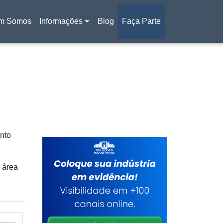
m Somos
Informações
Blog
Faça Parte
ento
 área