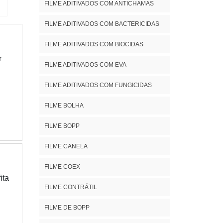
FILME ADITIVADOS COM ANTICHAMAS
FILME ADITIVADOS COM BACTERICIDAS
FILME ADITIVADOS COM BIOCIDAS
r
FILME ADITIVADOS COM EVA
FILME ADITIVADOS COM FUNGICIDAS
 o
FILME BOLHA
á
FILME BOPP
O
ão
FILME CANELA
a,
FILME COEX
ita
FILME CONTRÁTIL
ão
FILME DE BOPP
ve