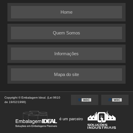
Home
Quem Somos
Informações
Mapa do site
Copyright © Embalagem Ideal. (Lei 9610
W3C
W3C
de 19/02/1998)
é um parceiro