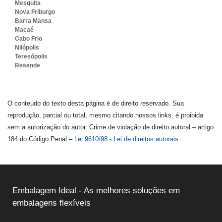
Mesquita
Nova Friburgo
Barra Mansa
Macaé
Cabo Frio
Nilópolis
Teresópolis
Resende
O conteúdo do texto desta página é de direito reservado. Sua
reprodução, parcial ou total, mesmo citando nossos links, é proibida
sem a autorização do autor. Crime de violação de direito autoral – artigo
184 do Código Penal –
Lei 9610/98 - Lei de direitos autorais
.
Embalagem Ideal - As melhores soluções em
embalagens flexíveis