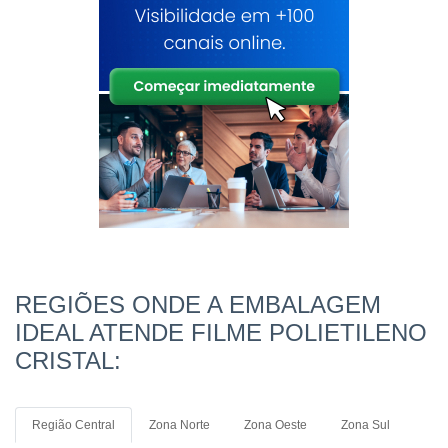
REGIÕES ONDE A EMBALAGEM
IDEAL ATENDE FILME POLIETILENO
CRISTAL:
Região Central
Zona Norte
Zona Oeste
Zona Sul